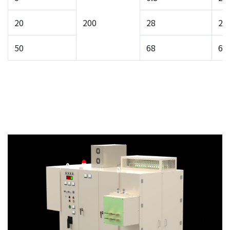
20
200
28
23
50
68
60