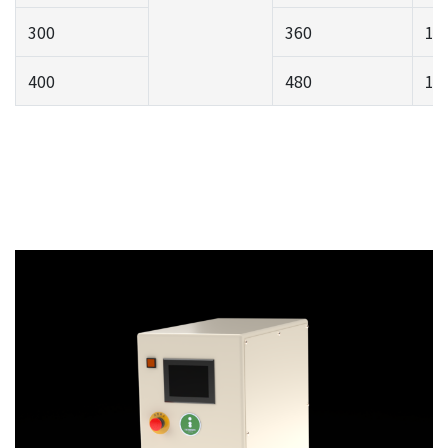
300
360
15
400
480
19