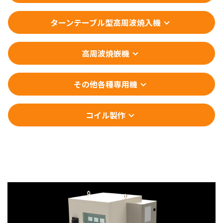
ターンテーブル型高周波焼入機
高周波焼嵌機
その他各種専用機
コイル製作