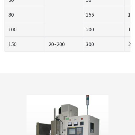
80
155
11
100
200
14
150
20~200
300
26