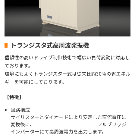
トランジスタ式高周波発振機
信頼性の高いドライブ制御技術で幅広い負荷変動に対応し
ております。
環境にもよくトランジスター式は従来比約30％の省エネル
ギーを可能にしております。
【特徴】
回路構成
サイリスターとダイオードにより安定した直流電圧に
変換後に、 フルブリッジ
インバーターにて高周波電力を出力します。