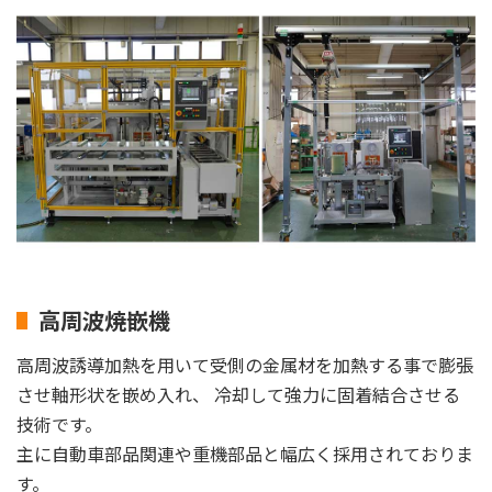
高周波焼嵌機
高周波誘導加熱を用いて受側の金属材を加熱する事で膨張
させ軸形状を嵌め入れ、 冷却して強力に固着結合させる
技術です。
主に自動車部品関連や重機部品と幅広く採用されておりま
す。