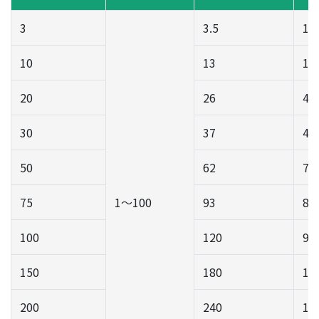
3
3.5
10
10
13
16
20
26
40
30
37
45
50
62
70
75
1～100
93
80
100
120
95
150
180
12
200
240
13