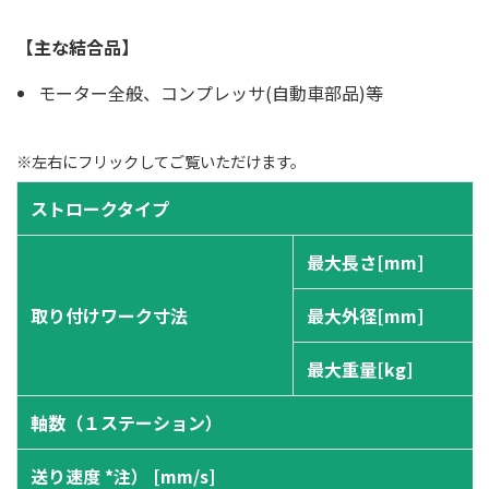
【主な結合品】
モーター全般、コンプレッサ(自動車部品)等
※左右にフリックしてご覧いただけます。
ストロークタイプ
最大長さ[mm]
取り付けワーク寸法
最大外径[mm]
最大重量[kg]
軸数（１ステーション）
送り速度 *注） [mm/s]