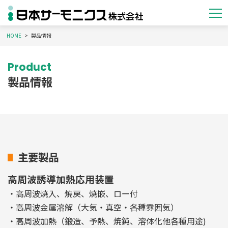
HOME
製品情報
Product
製品情報
主要製品
高周波誘導加熱応用装置
・高周波焼入、焼戻、焼嵌、ロー付
・高周波金属溶解（大気・真空・各種雰囲気）
・高周波加熱（鍛造、予熱、焼鈍、溶体化他各種用途)