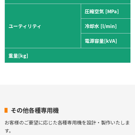
圧縮空気 [MPa]
ユーティリティ
冷却水 [l/min]
電源容量[kVA]
重量[kg]
その他各種専用機
お客様のご要望に応じた各種専用機を設計・製作いたしま
す。