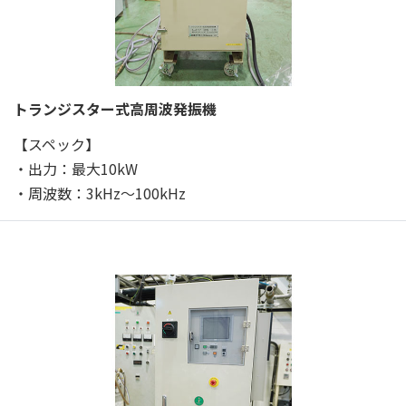
トランジスター式高周波発振機
【スペック】
・出力：最大10kW
・周波数：3kHz～100kHz