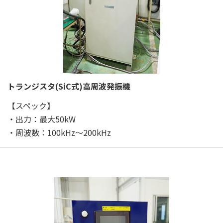
トランジスタ(SiC式)高周波発振機
【スペック】
・出力：最大50kW
・周波数：100kHz～200kHz