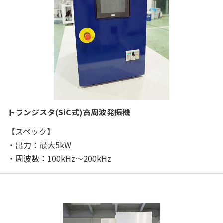
トランジスタ(SiC式)高周波発振機
【スペック】
・出力：最大5kW
・周波数：100kHz～200kHz