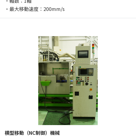
・軸数：1軸
・最大移動速度：200mm/s
横型移動（NC制御）機械