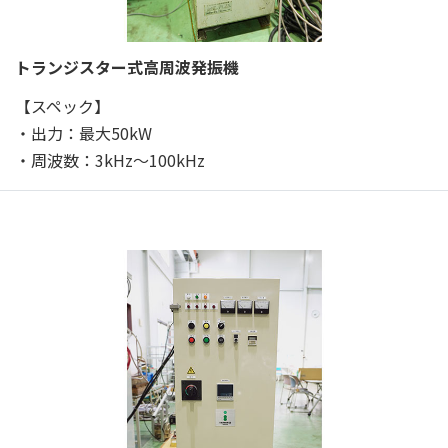
トランジスター式高周波発振機
【スペック】
・出力：最大50kW
・周波数：3kHz～100kHz