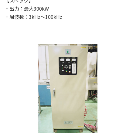
【スペック】
・出力：最大300kW
・周波数：3kHz～100kHz