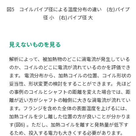
図5 コイルパイプ径による温度分布の違い (左)パイプ
径 小 (右)パイプ径 大
見えないものを見る
解析によって、被加熱物のどこに渦電流が発生している
のか、コイルのどこに電流が流れているのかを評価でき
ます。 電流分布から、加熱コイルの位置、コイル形状の
妥当性、形状変更の検討をすることができます。 先ほど
の事例のコイルとシャフトの距離を変えた場合では、距
離が近い方がシャフトの軸側に大きな渦電流が流れてい
ます。フランジを含めた全体の表面温度を上げるには、
加熱コイルを少し離した位置の方が良いことが分かりま
す(図6) 。ただし、加熱コイルを離すと発熱量が低下す
るため、投入する電力も大きくする必要があります。