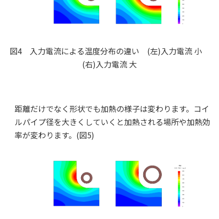
図4 入力電流による温度分布の違い (左)入力電流 小
(右)入力電流 大
距離だけでなく形状でも加熱の様子は変わります。コイ
ルパイプ径を大きくしていくと加熱される場所や加熱効
率が変わります。(図5)