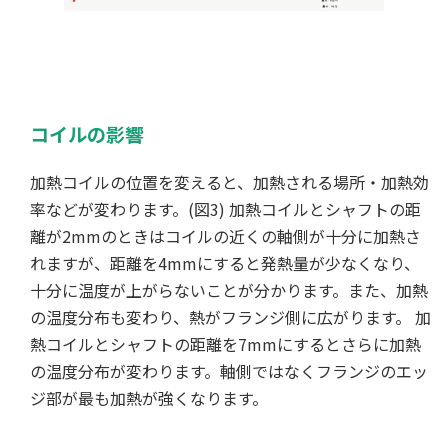
コイルの影響
加熱コイルの位置を変えると、加熱される場所・加熱効
率などが変わります。(図3) 加熱コイルとシャフトの距
離が2mmのときはコイルの近くの軸側が十分に加熱さ
れますが、距離を4mmにすると発熱量が少なくなり、
十分に温度が上がらないことが分かります。また、加熱
の温度分布も変わり、熱がフランジ側に広がります。 加
熱コイルとシャフトの距離を7mmにするとさらに加熱
の温度分布が変わります。軸側ではなくフランジのエッ
ジ部が最も加熱が強くなります。