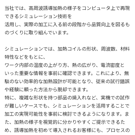
当社では、高周波誘導加熱の様子をコンピュータ上で再現
できるシミュレーション技術を
活用し、実際の加工に入る前の段階から品質向上を図るも
のづくりに取り組んでいます。
シミュレーションでは、加熱コイルの形状、周波数、材料
特性などをもとに、
ワーク内部の温度の上がり方、熱の広がり、電流密度と
いった重要な情報を事前に確認できます。これにより、無
駄のない効率的な加熱設計が可能となり、従来の試行錯誤
や経験に頼った方法から脱却できます。
特に、複雑な形状を持つ部品の焼入れなど、実機での試作
が難しいケースでも、シミュレーションを活用することで
加工の実現可能性を事前に検討できるようになります。ま
た、加熱の様子を視覚的に分かりやすくご提示できるた
め、誘導加熱を初めて導入されるお客様にも、プロセスの