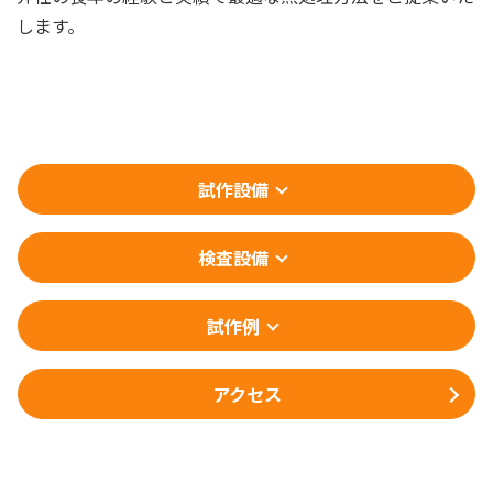
します。
試作設備
検査設備
試作例
アクセス