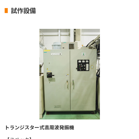
試作設備
トランジスター式高周波発振機