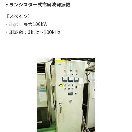
トランジスター式高周波発振機
【スペック】
・出力：最大100kW
・周波数：3kHz～100kHz